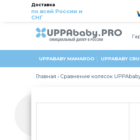
Доставка
по всей России и
СНГ
Га
UPPABABY MAMAROO
UPPABABY CRU
Главная
Сравнение колясок UPPAbaby 