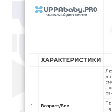
ХАРАКТЕРИСТИКИ
Лю
до
см
зав
ра
Пр
1
Возраст/Вес
го