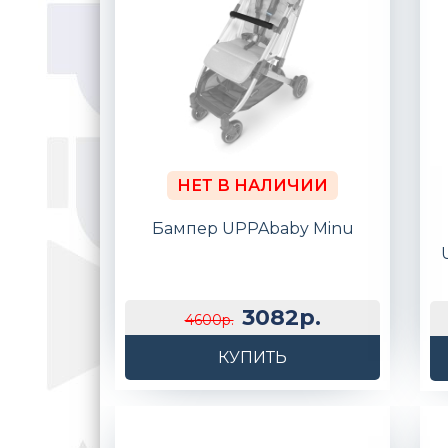
НЕТ В НАЛИЧИИ
Бампер UPPAbaby Minu
3082р.
4600р.
КУПИТЬ