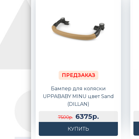
ПРЕДЗАКАЗ
Бампер для коляски
UPPABABY MINU цвет Sand
(DILLAN)
6375р.
7500р.
КУПИТЬ