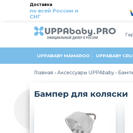
Доставка
по всей России и
СНГ
Га
UPPABABY MAMAROO
UPPABABY CRU
Главная
Аксессуары UPPAbaby
Бампе
Бампер для коляски