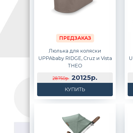
ПРЕДЗАКАЗ
Люлька для коляски
UPPAbaby RIDGE, Cruz и Vista
U
THEO
20125р.
28750р.
КУПИТЬ