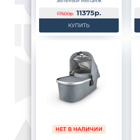
зеленый меланж
11375р.
17500р.
КУПИТЬ
НЕТ В НАЛИЧИИ