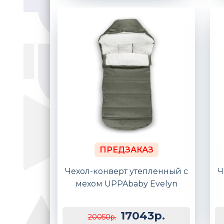
ПРЕДЗАКАЗ
Чехол-конверт утепленный с
Ч
мехом UPPAbaby Evelyn
17043р.
20050р.