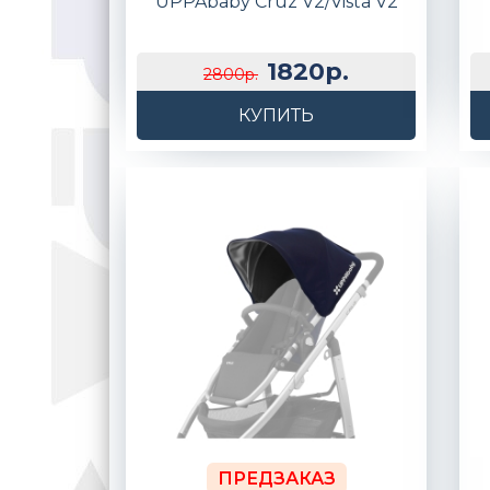
UPPAbaby Cruz V2/Vista V2
1820р.
2800р.
КУПИТЬ
ПРЕДЗАКАЗ