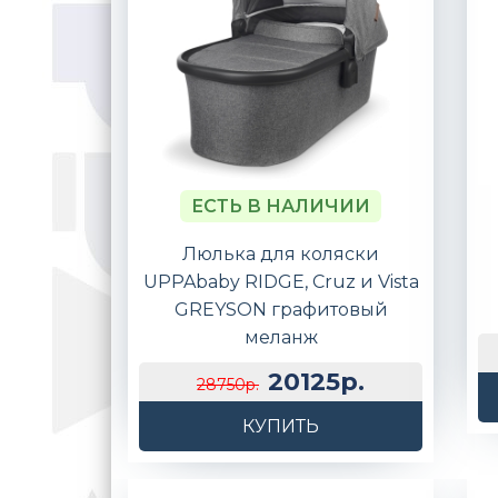
ЕСТЬ В НАЛИЧИИ
Люлька для коляски
UPPAbaby RIDGE, Cruz и Vista
GREYSON графитовый
меланж
20125р.
28750р.
КУПИТЬ