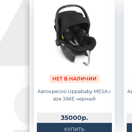
НЕТ В НАЛИЧИИ
Автокресло Uppababy MESA i-
А
size JAKE черный
35000р.
КУПИТЬ