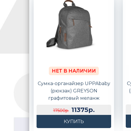
НЕТ В НАЛИЧИИ
Сумка-органайзер UPPAbaby
С
(рюкзак) GREYSON
графитовый меланж
11375р.
17500р.
КУПИТЬ