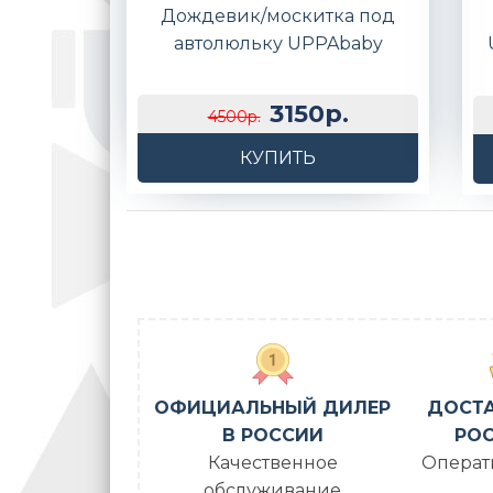
Дождевик/москитка под
автолюльку UPPAbaby
3150р.
4500р.
КУПИТЬ
ОФИЦИАЛЬНЫЙ ДИЛЕР
ДОСТА
В РОССИИ
РОС
Качественное
Операт
обслуживание