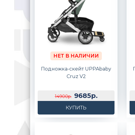
НЕТ В НАЛИЧИИ
Подножка-скейт UPPAbaby
Cruz V2
9685р.
14900р.
КУПИТЬ