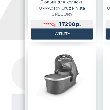
Люлька для коляски
UPPAbaby Cruz и Vista
U
GREGORY
17290р.
26600р.
КУПИТЬ