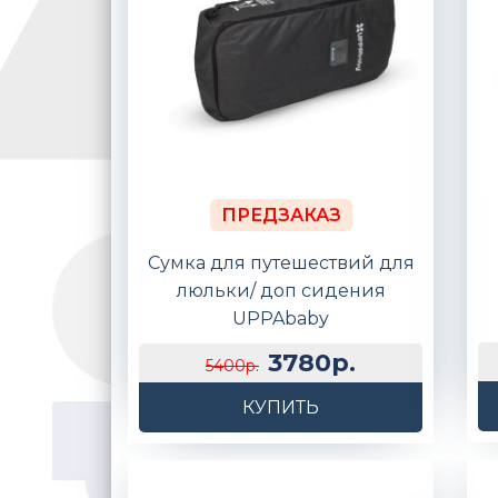
ПРЕДЗАКАЗ
Сумка для путешествий для
люльки/ доп сидения
UPPAbaby
3780р.
5400р.
КУПИТЬ