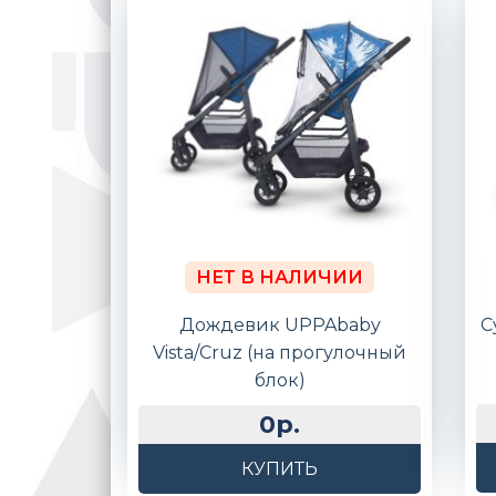
НЕТ В НАЛИЧИИ
Дождевик UPPAbaby
С
Vista/Cruz (на прогулочный
блок)
0р.
КУПИТЬ