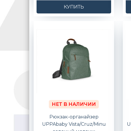
КУПИТЬ
НЕТ В НАЛИЧИИ
Рюкзак-органайзер
UPPAbaby Vista/Cruz/Minu
U