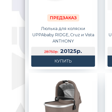
ПРЕДЗАКАЗ
Люлька для коляски
UPPAbaby RIDGE, Cruz и Vista
U
ANTHONY
20125р.
28750р.
КУПИТЬ