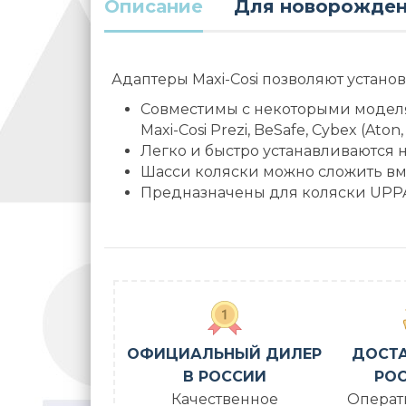
Описание
Для новорожде
Адаптеры Maxi-Cosi позволяют устано
Совместимы с некоторыми моделями а
Maxi-Cosi Prezi, BeSafe, Cybex (Aton,
Легко и быстро устанавливаются 
Шасси коляски можно сложить вм
Предназначены для коляски UPP
ОФИЦИАЛЬНЫЙ ДИЛЕР
ДОСТА
В РОССИИ
РОС
Качественное
Операт