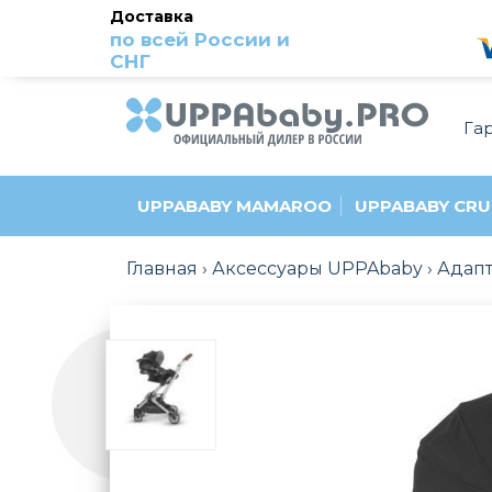
Доставка
по всей России и
СНГ
Га
UPPABABY MAMAROO
UPPABABY CRU
Главная
Аксессуары UPPAbaby
Адапт