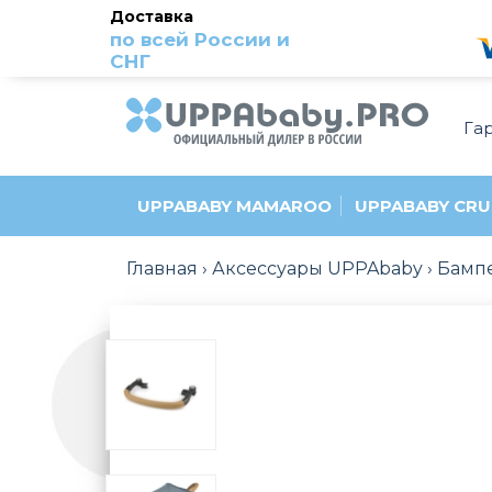
Доставка
по всей России и
СНГ
Га
UPPABABY MAMAROO
UPPABABY CRU
Главная
Аксессуары UPPAbaby
Бампе