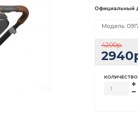
Официальный 
Модель:
091
4200р.
2940р
КОЛИЧЕСТВО