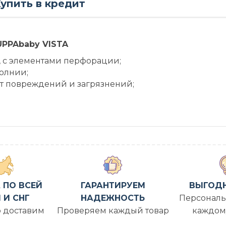
упить в кредит
UPPAbaby
VISTA
, с элементами перфорации;
олнии;
от повреждений и загрязнений;
 ПО ВСЕЙ
ГАРАНТИРУЕМ
ВЫГОД
 И СНГ
НАДЕЖНОСТЬ
Персональ
 доставим
Проверяем каждый товар
каждом