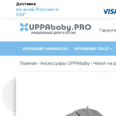
Доставка
по всей России и
СНГ
Гарант
UPPABABY MAMAROO
UPPABABY CRUZ
Главная
Аксессуары UPPAbaby
Чехол на 