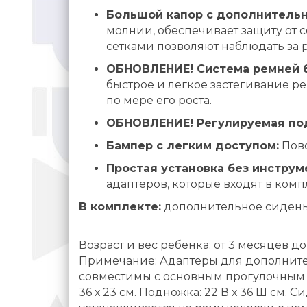
Большой капор с дополнительн
молнии, обеспечивает защиту от 
сетками позволяют наблюдать за 
ОБНОВЛЕНИЕ! Система ремней б
быстрое и легкое застегивание р
по мере его роста.
ОБНОВЛЕНИЕ! Регулируемая по
Бампер с легким доступом:
Пово
Простая установка без инструм
адаптеров, которые входят в ком
В комплекте:
дополнительное сиденье
Возраст и вес ребенка: от 3 месяцев до
Примечание: Адаптеры для дополните
совместимы с основным прогулочным с
36 х 23 см. Подножка: 22 В х 36 Ш см. С