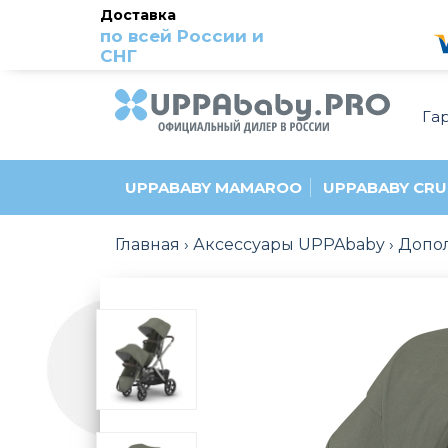
Доставка
по всей России и
СНГ
Га
UPPABABY MAMAROO
UPPABABY CRU
Главная
Аксессуары UPPAbaby
Допол