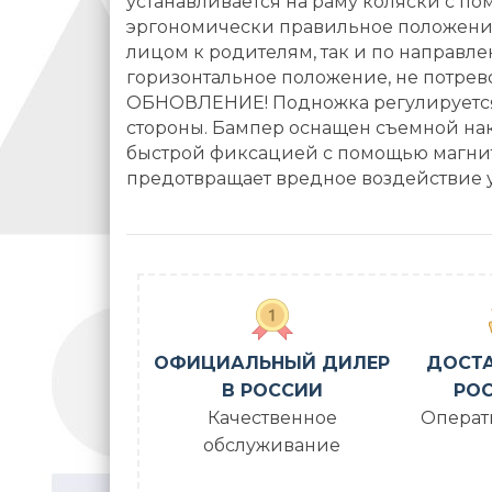
устанавливается на раму коляски с по
эргономически правильное положение 
лицом к родителям, так и по направле
горизонтальное положение, не потре
ОБНОВЛЕНИЕ! Подножка регулируется 
стороны. Бампер оснащен съемной на
быстрой фиксацией с помощью магнит
предотвращает вредное воздействие у
ОФИЦИАЛЬНЫЙ ДИЛЕР
ДОСТА
В РОССИИ
РОС
Качественное
Операт
обслуживание