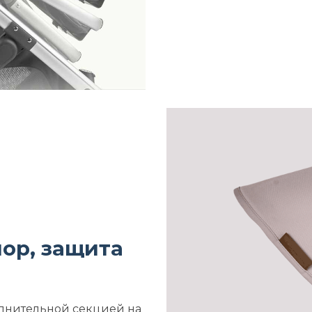
ор, защита
олнительной секцией на