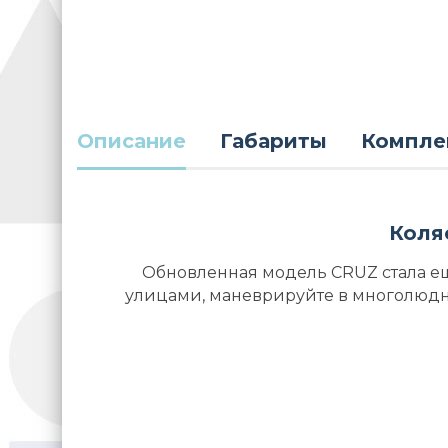
Описание
Габариты
Компле
Коля
Обновленная модель CRUZ стала ещ
улицами, маневрируйте в многолюдных