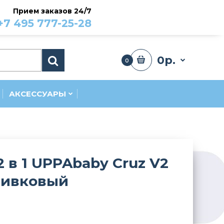
Прием заказов 24/7
+7 495 777-25-28
0р.
0
АКСЕССУАРЫ
2 в 1 UPPAbaby Cruz V2
ливковый
и