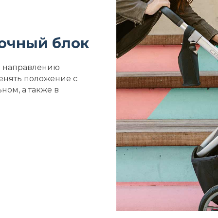
очный блок
о направлению
енять положение с
ном, а также в