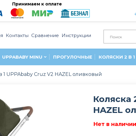
Принимаем к оплате
ия
Контакты
Сравнение
Инструкции
UPPABABY MINU
ПРОГУЛОЧНЫЕ
КОЛЯСКИ 2 В 1
 в 1 UPPAbaby Cruz V2 HAZEL оливковый
Коляска 
HAZEL о
Нет в наличи