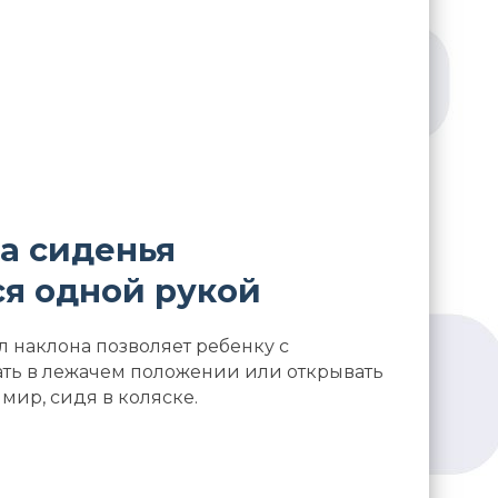
а сиденья
ся одной рукой
 наклона позволяет ребенку с
ать в лежачем положении или открывать
мир, сидя в коляске.