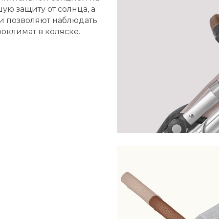
ую защиту от солнца, а
и позволяют наблюдать
оклимат в коляске.