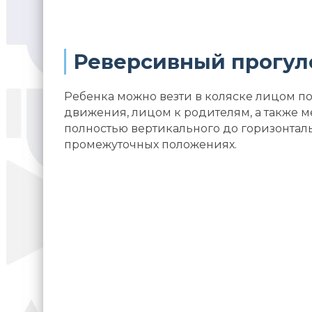
Реверсивный прогул
Ребенка можно везти в коляске лицом п
движения, лицом к родителям, а также м
полностью вертикального до горизонталь
промежуточных положениях.