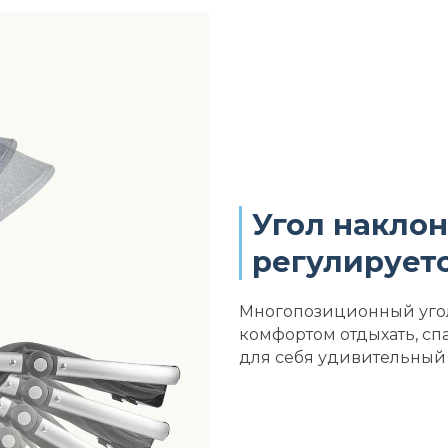
Угол наклон
регулирует
Многопозиционный угол
комфортом отдыхать, сп
для себя удивительный 