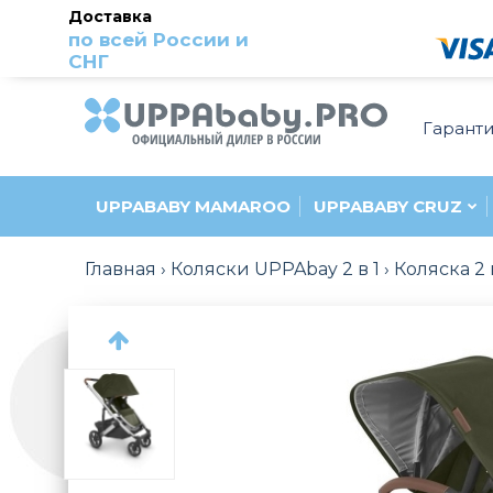
Доставка
по всей России и
СНГ
Гарант
UPPABABY MAMAROO
UPPABABY CRUZ
Главная
Коляски UPPAbay 2 в 1
Коляска 2