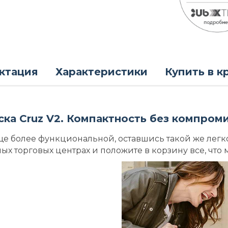
ктация
Характеристики
Купить в к
ска Cruz V2. Компактность без компроми
е более функциональной, оставшись такой же легк
 торговых центрах и положите в корзину все, что 