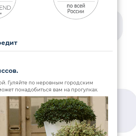
редит
ссов.
ой. Гуляйте по неровным городским
может понадобиться вам на прогулках.