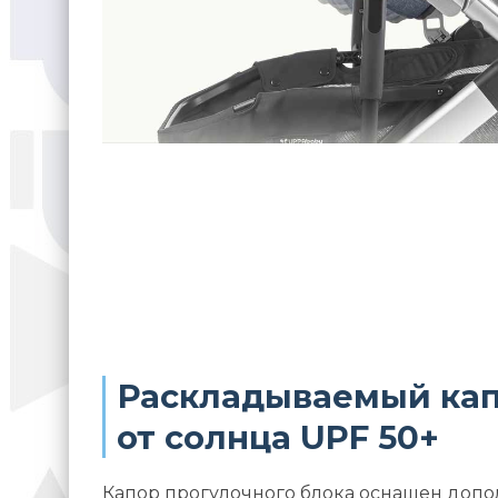
Раскладываемый кап
от солнца UPF 50+
Капор прогулочного блока оснащен доп