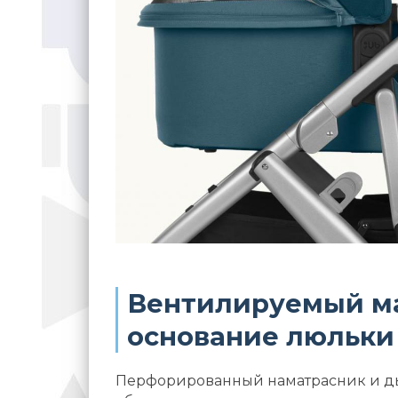
Вентилируемый ма
основание люльки
Перфорированный наматрасник и д