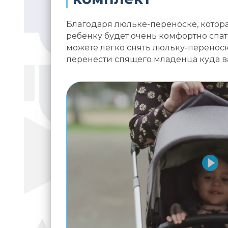
Благодаря люльке-переноске, котора
ребенку будет очень комфортно спат
можете легко снять люльку-переноск
перенести спящего младенца куда в