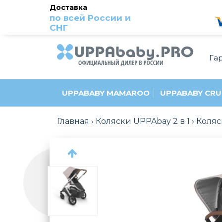
Доставка
по всей России и
СНГ
Га
UPPABABY MAMAROO
UPPABABY CRU
Главная
Коляски UPPAbay 2 в 1
Коляс