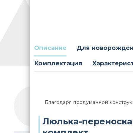
Описание
Для новорожде
Комплектация
Характерис
Благодаря продуманной конструкц
Люлька-переноска
комплект