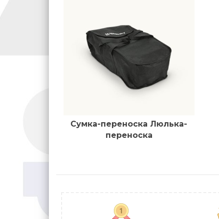
Сумка-переноска Люлька-
переноска