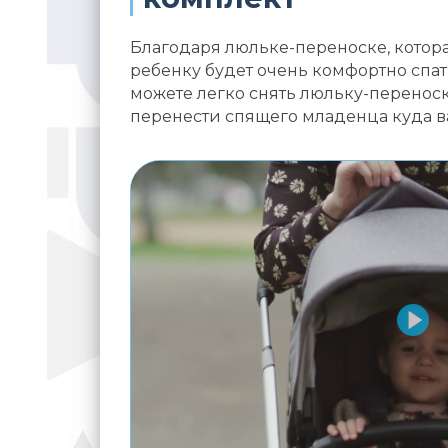
Благодаря люльке-переноске, котора
ребенку будет очень комфортно спат
можете легко снять люльку-переноск
перенести спящего младенца куда в