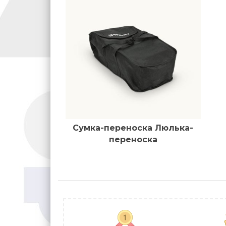
Сумка-переноска Люлька-
переноска