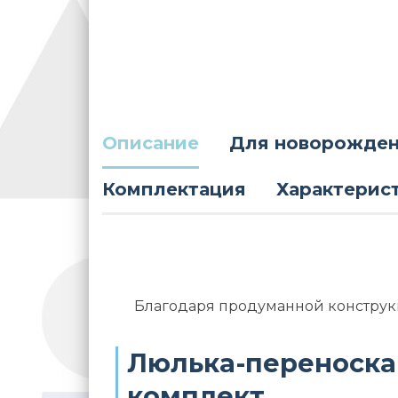
Описание
Для новорожде
Комплектация
Характерис
Благодаря продуманной конструкц
Люлька-переноска
комплект