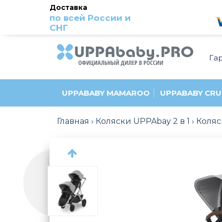
Доставка
по всей России и
СНГ
Га
UPPABABY MAMAROO
UPPABABY CRU
Главная
Коляски UPPAbay 2 в 1
Коляс