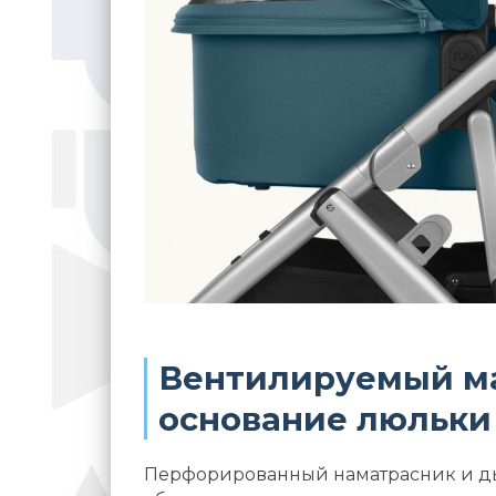
Вентилируемый ма
основание люльки
Перфорированный наматрасник и д