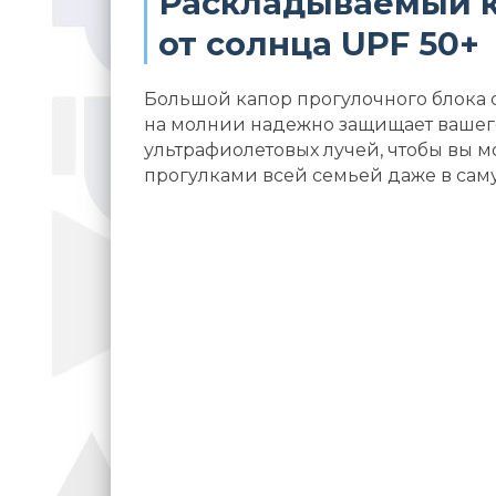
Раскладываемый к
от солнца UPF 50+
Большой капор прогулочного блока
на молнии надежно защищает вашег
ультрафиолетовых лучей, чтобы вы м
прогулками всей семьей даже в сам