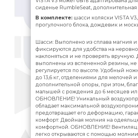
VISTA V3 может быть адаптирована дл
сиденье RumbleSeat, дополнительная 
В комплекте:
шасси коляски VISTA V3,
прогулочного блока, дождевик и моск
Шасси: Выполнено из сплава магния и
фиксируются для удобства на неровно
наклоняться и не проверять вручную. 
выполнены из вспененной резины, не 
регулируется по высоте. Удобный нож
до 13,6 кг, отделениями для мелочей
дополнительной опоры, при этом, бла
малышей с рождения до 6 месяцев или 
ОБНОВЛЕНИЕ! Уникальный воздухопрон
обладает максимальной воздухопрони
предотвращает его деформацию, гара
комфорт: Двойная молния на одеяльце
комфортной. ОБНОВЛЕНИЕ! Вентиляци
легко открываются с помощью молнии,