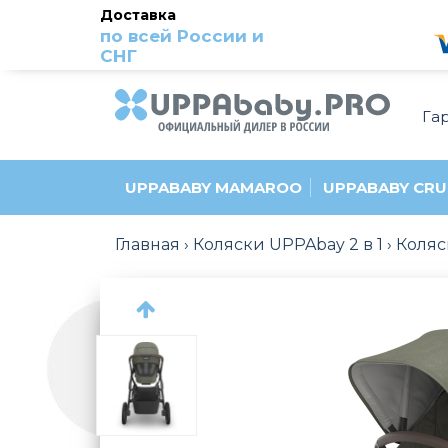
Доставка
по всей России и
СНГ
Га
UPPABABY MAMAROO
UPPABABY CRU
Главная
Коляски UPPAbay 2 в 1
Коляс