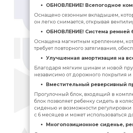
ОБНОВЛЕНИЕ! Всепогодное ком
Оснащено сезонным вкладышем, котор
он легко снимается, открывая вентил
ОБНОВЛЕНИЕ! Система ремней б
Оснащена магнитным креплением, кото
требует повторного затягивания, обес
Улучшенная амортизация на все
Благодаря мягким шинам и новой пруж
независимо от дорожного покрытия и 
Вместительный реверсивный п
Прогулочный блок, входящий в компл
блок позволяет ребенку сидеть в кол
сиденью и возможности регулировки к
с 6 месяцев и может использоваться до
Многопозиционное сиденье, р