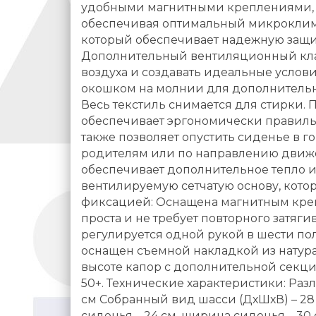
удобными магнитными креплениями, к
обеспечивая оптимальный микроклим
который обеспечивает надежную защит
Дополнительный вентиляционный клап
воздуха и создавать идеальные усло
окошком на молнии для дополнительно
Весь текстиль снимается для стирки. 
обеспечивает эргономически правильн
также позволяет опустить сиденье в 
родителям или по направлению движ
обеспечивает дополнительное тепло и
вентилируемую сетчатую основу, кот
фиксацией: Оснащена магнитным креп
проста и не требует повторного затяг
регулируется одной рукой в шести по
оснащен съемной накладкой из натур
высоте капор с дополнительной секц
50+. Технические характеристики: Разл
см Собранный вид шасси (ДхШхВ) – 28 х
сиденья – 24 см, ширина сиденья – 30