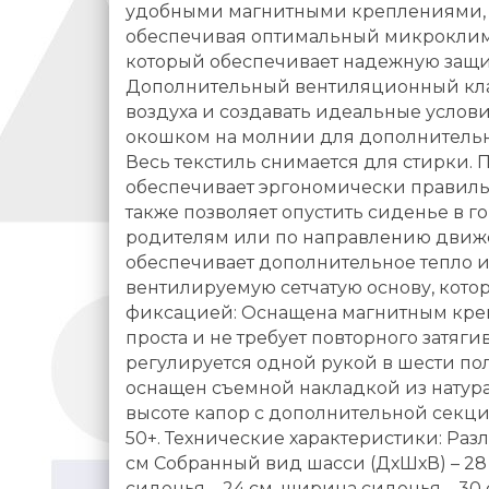
удобными магнитными креплениями, к
обеспечивая оптимальный микроклим
который обеспечивает надежную защит
Дополнительный вентиляционный клап
воздуха и создавать идеальные усло
окошком на молнии для дополнительно
Весь текстиль снимается для стирки. 
обеспечивает эргономически правильн
также позволяет опустить сиденье в 
родителям или по направлению движ
обеспечивает дополнительное тепло и
вентилируемую сетчатую основу, кот
фиксацией: Оснащена магнитным креп
проста и не требует повторного затяг
регулируется одной рукой в шести по
оснащен съемной накладкой из натур
высоте капор с дополнительной секц
50+. Технические характеристики: Разл
см Собранный вид шасси (ДхШхВ) – 28 х
сиденья – 24 см, ширина сиденья – 30