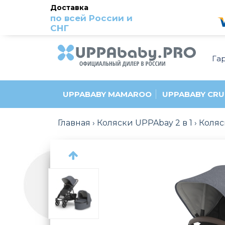
Доставка
по всей России и
СНГ
Га
UPPABABY MAMAROO
UPPABABY CRU
Главная
Коляски UPPAbay 2 в 1
Коляс