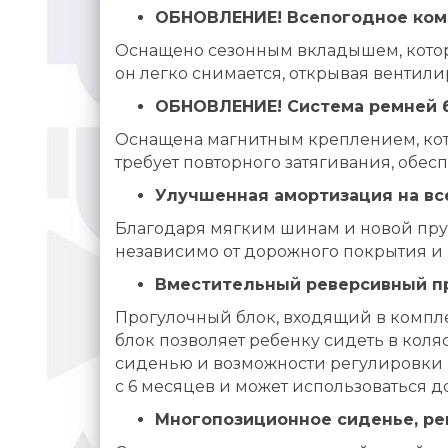
ОБНОВЛЕНИЕ! Всепогодное ком
Оснащено сезонным вкладышем, котор
он легко снимается, открывая вентил
ОБНОВЛЕНИЕ! Система ремней б
Оснащена магнитным креплением, кото
требует повторного затягивания, обес
Улучшенная амортизация на все
Благодаря мягким шинам и новой пруж
независимо от дорожного покрытия и 
Вместительный реверсивный п
Прогулочный блок, входящий в компл
блок позволяет ребенку сидеть в кол
сиденью и возможности регулировки к
с 6 месяцев и может использоваться до
Многопозиционное сиденье, р