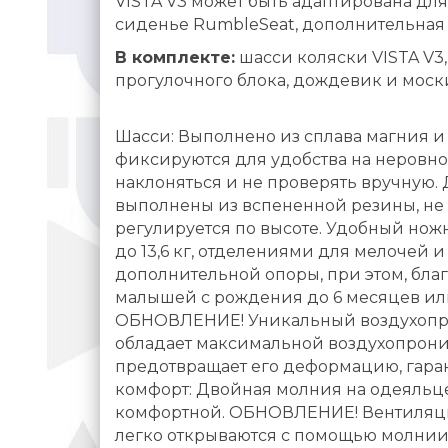
VISTA V3 может быть адаптирована дл
сиденье RumbleSeat, дополнительная 
В комплекте:
шасси коляски VISTA V3,
прогулочного блока, дождевик и моск
Шасси: Выполнено из сплава магния и
фиксируются для удобства на неровно
наклоняться и не проверять вручную. 
выполнены из вспененной резины, не 
регулируется по высоте. Удобный нож
до 13,6 кг, отделениями для мелочей
дополнительной опоры, при этом, бла
малышей с рождения до 6 месяцев или 
ОБНОВЛЕНИЕ! Уникальный воздухопрон
обладает максимальной воздухопрони
предотвращает его деформацию, гара
комфорт: Двойная молния на одеяльце
комфортной. ОБНОВЛЕНИЕ! Вентиляци
легко открываются с помощью молнии,