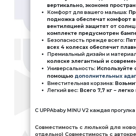
вертикально, экономя простран
Комфорт для вашего малыша:
Пр
подножка обеспечат комфорт во
вентиляцией защитят от солнц
комплекте предусмотрен бампе
Безопасность прежде всего:
Пят
всех 4 колесах обеспечит плав
Премиальный дизайн и материал
коляске элегантный и совреме
Универсальность:
Используйте 
помощью
дополнительных адап
Вместительная корзина:
Возьмит
Легкий вес:
Всего 7,7 кг – легк
С UPPAbaby MINU V2 каждая прогулка
Совместимость с люлькой для ново
отдельно) Совместимость с автокре