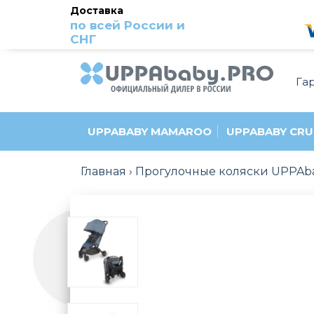
Доставка
по всей России и
СНГ
Га
UPPABABY MAMAROO
UPPABABY CRU
Главная
Прогулочные коляски UPPAb