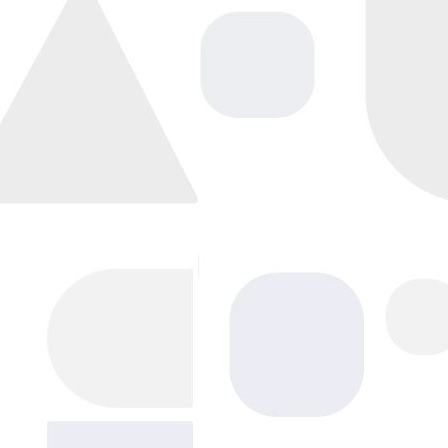
Напишите нам, мы в сети