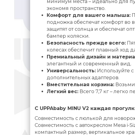
минимум места – идеально для пу
экономя пространство.
Комфорт для вашего малыша:
П
подножка обеспечат комфорт во 
защитят от солнца и обеспечат о
бампер коляски.
Безопасность прежде всего:
Пят
колесах обеспечит плавный ход д
Премиальный дизайн и материа
элегантный и современный вид.
Универсальность:
Используйте с 
дополнительных адаптеров.
Вместительная корзина:
Возьмит
Легкий вес:
Всего 7,7 кг – легко 
С UPPAbaby MINU V2 каждая прогулк
Совместимость с люлькой для новорож
Совместимость с автокреслом Mesa i-S
компактный размер, вертикальное хра