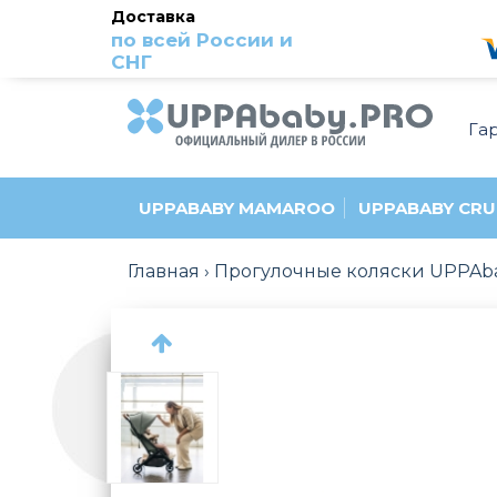
Доставка
по всей России и
СНГ
Га
UPPABABY MAMAROO
UPPABABY CRU
Главная
Прогулочные коляски UPPAb