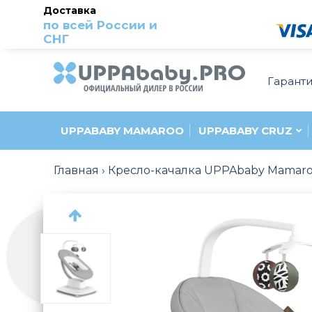
Доставка
по всей России и
СНГ
Гарант
UPPABABY MAMAROO
UPPABABY CRUZ
Главная
Кресло-качалка UPPAbaby Mamar