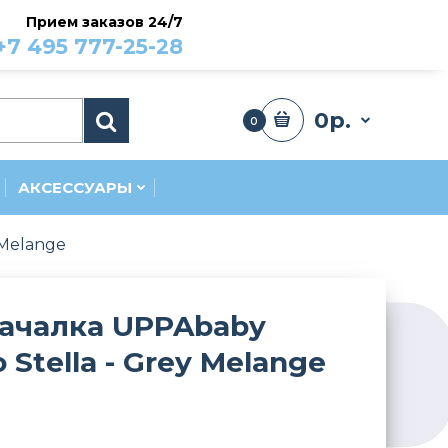
Прием заказов 24/7
+7 495 777-25-28
0р.
0
АКСЕССУАРЫ
 Melange
качалка UPPAbaby
Stella - Grey Melange