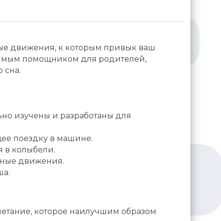
нные движения, к которым привык ваш
енимым помощником для родителей,
 сна.
но изучены и разработаны для
ее поездку в машине.
 в колыбели.
ьные движения.
ша.
четание, которое наилучшим образом