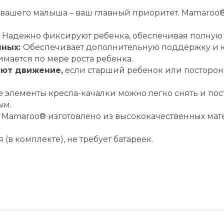
вашего малыша – ваш главный приоритет. Mamaroo® 
Надежно фиксируют ребенка, обеспечивая полную 
нных:
Обеспечивает дополнительную поддержку и к
мается по мере роста ребенка.
ают движение,
если старший ребенок или посторо
е элементы кресла-качалки можно легко снять и пос
ым.
:
Mamaroo® изготовлено из высококачественных мат
 (в комплекте), не требует батареек.