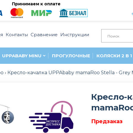
Принимаем к оплате
ия
Контакты
Сравнение
Инструкции
UPPABABY MINU
ПРОГУЛОЧНЫЕ
КОЛЯСКИ 2 В 1
oo
Кресло-качалка UPPAbaby mamaRoo Stella - Grey
Кресло-
mamaRoo 
Предзаказ