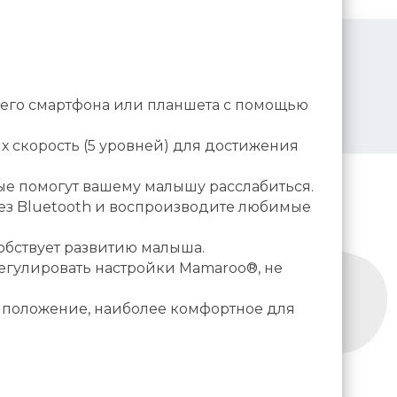
его смартфона или планшета с помощью
 скорость (5 уровней) для достижения
ые помогут вашему малышу расслабиться.
ез Bluetooth и воспроизводите любимые
собствует развитию малыша.
егулировать настройки Mamaroo®, не
ь положение, наиболее комфортное для