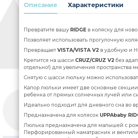
Описание
Характеристики
Превратите вашу
RIDGE
в коляску для ново
Позволяет использовать прогулочную кол
Превращает
VISTA/VISTA V2
в удобную и Н
Крепится на шасси
CRUZ/CRUZ V2
без адап
отдельно!) для увеличения пространства 
Снятую с шасси люльку можно использоват
Капор люльки имеет две основные секции
ребенка от прямых солнечных лучей или си
Идеально подходит для дневного сна во в
Предназначена для колясок
UPPAbaby RID
Люлька предназначена для малышей с рожд
Перфорированный наматрасник и вентилир