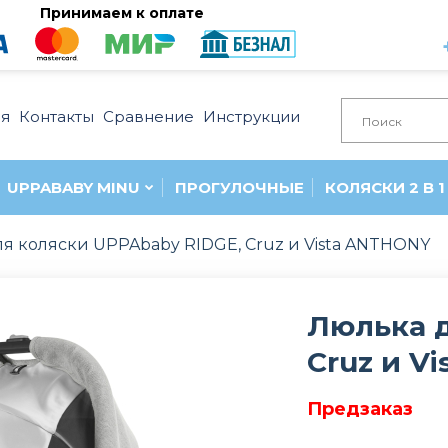
Принимаем к оплате
ия
Контакты
Сравнение
Инструкции
UPPABABY MINU
ПРОГУЛОЧНЫЕ
КОЛЯСКИ 2 В 1
я коляски UPPAbaby RIDGE, Cruz и Vista ANTHONY
Люлька 
Cruz и V
Предзаказ