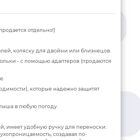
родается отдельно!)
лей, коляску для двойни или близнецов.
люльки - с помощью адаптеров (продаются
е.
одимости), которые надежно защитят
лыша в любую погоду.
й, имеет удобную ручку для переноски.
хопроницаемость, создавая по-