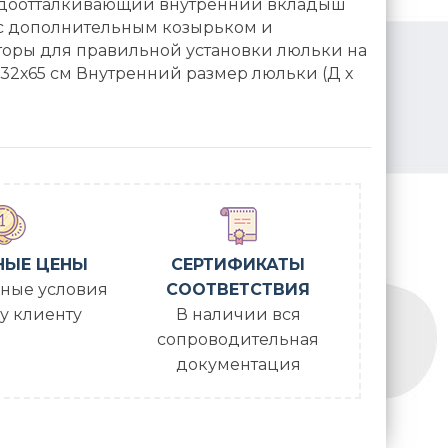
 Водоотталкивающий внутренний вкладыш
 с дополнительным козырьком и
торы для правильной установки люльки на
5x32х65 см Внутренний размер люльки (Д х
НЫЕ ЦЕНЫ
СЕРТИФИКАТЫ
ные условия
СООТВЕТСТВИЯ
у клиенту
В наличии вся
сопроводительная
документация