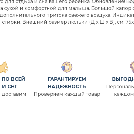
то для отдыха и сна вашего ребенка. Обновление!
ка сухой и комфортной для малыша. Большой капор
ополнительного притока свежего воздуха. Индика
 стирки. Внешний размер люльки (Д х Ш х В), см: 7
 ПО ВСЕЙ
ГАРАНТИРУЕМ
ВЫГОД
 И СНГ
НАДЕЖНОСТЬ
Персональ
 доставим
Проверяем каждый товар
каждом