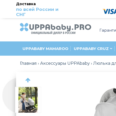
Доставка
по всей России и
СНГ
Гарант
UPPABABY MAMAROO
UPPABABY CRUZ
Главная
Аксессуары UPPAbaby
Люлька дл