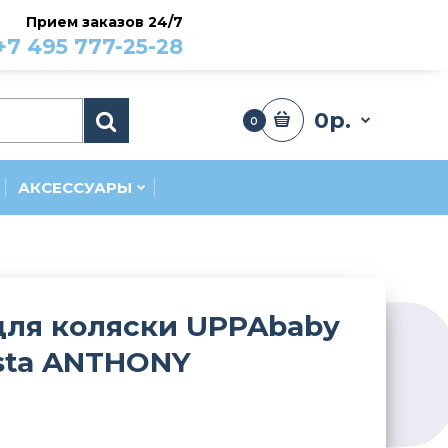
Прием заказов 24/7
+7 495 777-25-28
0р.
0
АКСЕССУАРЫ
для коляски UPPAbaby
ista ANTHONY