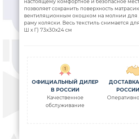
настоящему комфортное и безопасное мес
позволяет сохранить поверхность матраси
вентиляционным окошком на молнии для д
раму коляски. Весь текстиль снимается для
Ш х Г) 73х30х24 см
ОФИЦИАЛЬНЫЙ ДИЛЕР
ДОСТАВКА
В РОССИИ
РОССИИ
Качественное
Оперативно
обслуживание