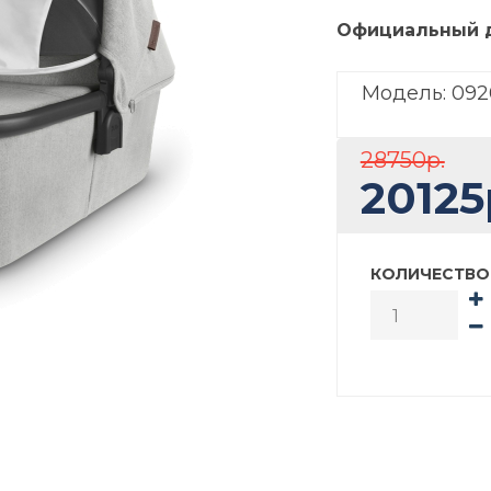
Официальный 
Модель:
092
28750р.
20125
КОЛИЧЕСТВО