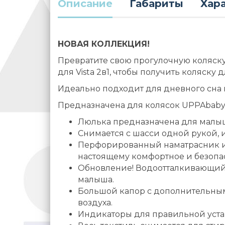
Описание
Габариты
Хар
НОВАЯ КОЛЛЕКЦИЯ!
Превратите свою прогулочную коляску
для Vista 2в1, чтобы получить коляску
Идеально подходит для дневного сна 
Предназначена для колясок UPPAbaby Vis
Люлька предназначена для малыш
Снимается с шасси одной рукой, 
Перфорированный наматрасник и 
настоящему комфортное и безопас
Обновление! Водоотталкивающий 
малыша.
Большой капор с дополнительны
воздуха.
Индикаторы для правильной уста