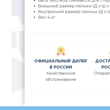
Весь текстиль снимается для стир
Внешний размер люльки (Д х Ш х В
Внутренний размер люльки (Д х Ш 
Вес: 4 кг
ОФИЦИАЛЬНЫЙ ДИЛЕР
ДОСТА
В РОССИИ
РОС
Качественное
Операт
обслуживание