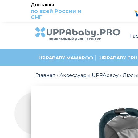
Доставка
по всей России и
СНГ
Га
UPPABABY MAMAROO
UPPABABY CRU
Главная
Аксессуары UPPAbaby
Люльк