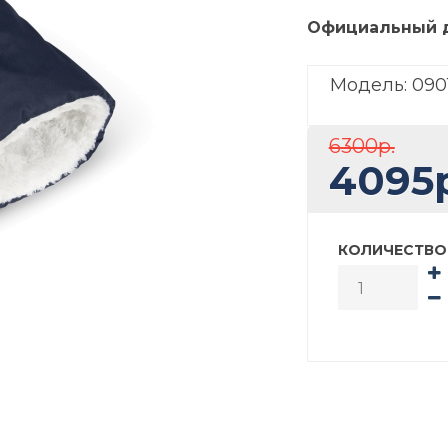
Официальный 
Модель:
09
6300р.
4095р
КОЛИЧЕСТВО