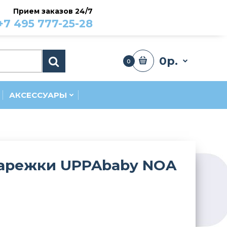
Прием заказов 24/7
+7 495 777-25-28
0р.
0
АКСЕССУАРЫ
арежки UPPAbaby NOA
и