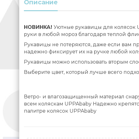
Описание
НОВИНКА!
Уютные рукавицы для колясок 
руки в любой мороз благодаря теплой фл
Рукавицы не потеряются, даже если вам пр
надежно фиксирует их на ручке любой кол
Рукавицы можно использовать вторым сло
Выберите цвет, который лучше всего подх
Ветро- и влагозащищенный материал снар
всем коляскам UPPAbaby Надежно крепятс
палитре колясок UPPAbaby