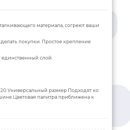
талкивающего материала, согреют ваши
 сделать покупки. Простое крепление
 единственный слой.
-20 Универсальный размер Подходят ко
ашине Цветовая палитра приближена к