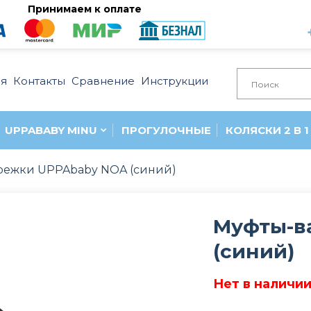
Принимаем к оплате
ия
Контакты
Сравнение
Инструкции
UPPABABY MINU
ПРОГУЛОЧНЫЕ
КОЛЯСКИ 2 В 1
режки UPPAbaby NOA (синий)
Муфты-в
(синий)
Нет в наличи