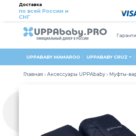
Доставка
по всей России и
СНГ
Гарант
UPPABABY MAMAROO
UPPABABY CRUZ
Главная
Аксессуары UPPAbaby
Муфты-ва