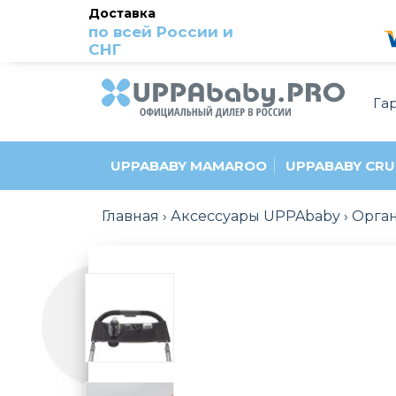
Доставка
по всей России и
СНГ
Га
UPPABABY MAMAROO
UPPABABY CRU
Главная
Аксессуары UPPAbaby
Орга