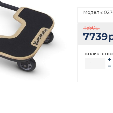
Модель:
027
11550р.
7739р
КОЛИЧЕСТВО