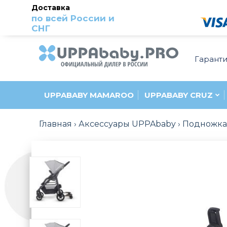
Доставка
по всей России и
СНГ
Гарант
UPPABABY MAMAROO
UPPABABY CRUZ
Главная
Аксессуары UPPAbaby
Подножка