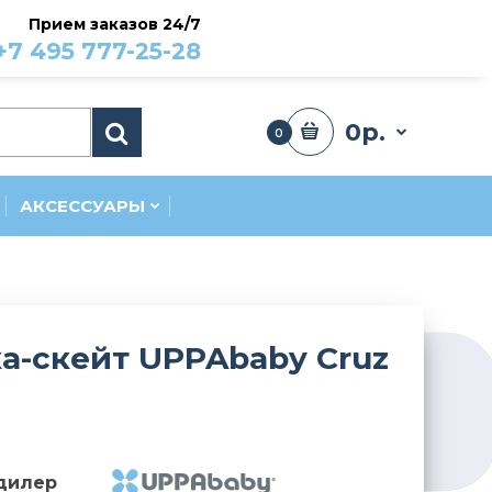
Прием заказов 24/7
+7 495 777-25-28
0р.
0
АКСЕССУАРЫ
а-скейт UPPAbaby Cruz
и
дилер