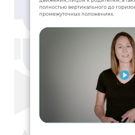
движения, лицом к родителям, а та
полностью вертикального до горизон
промежуточных положениях.