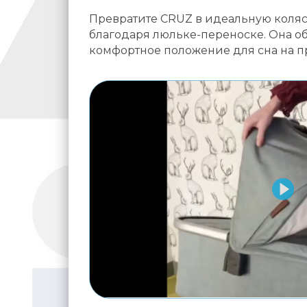
Превратите CRUZ в идеальную коля
благодаря люльке-переноске. Она 
комфортное положение для сна на пр