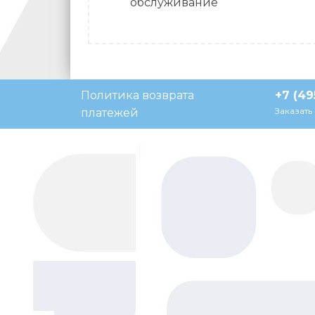
обслуживание
Политика возврата
+7 (49
Напишите нам, мы в сети
Заказать
платежей