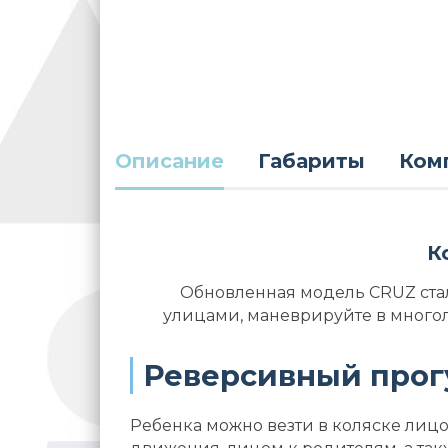
Описание
Габариты
Ком
К
Обновленная модель CRUZ стал
улицами, маневрируйте в многолю
Реверсивный прог
Ребенка можно везти в коляске лиц