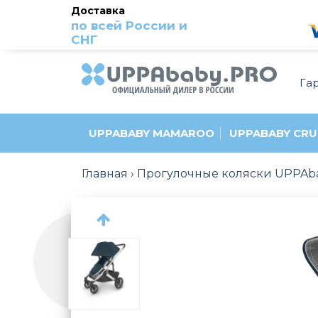
Доставка
по всей России и
СНГ
Га
UPPABABY MAMAROO
UPPABABY CRU
Главная
Прогулочные коляски UPPAb